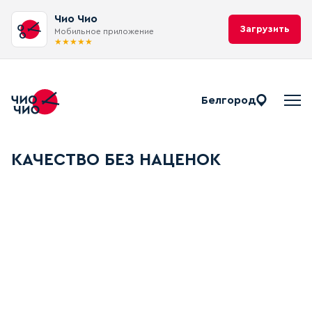
Чио Чио
Загрузить
Мобильное приложение
★
★
★
★
★
Белгород
Качество без наценок
КАЧЕСТВО БЕЗ НАЦЕНОК